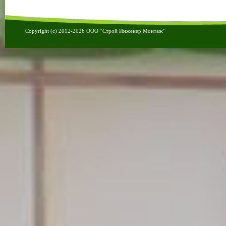
Copyright (c) 2012-2026 ООО “Строй Инженер Монтаж”