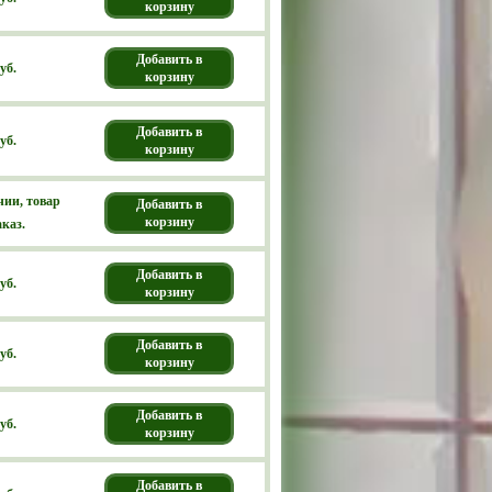
корзину
Добавить в
уб.
корзину
Добавить в
уб.
корзину
чии, товар
Добавить в
корзину
аказ.
Добавить в
уб.
корзину
Добавить в
уб.
корзину
Добавить в
уб.
корзину
Добавить в