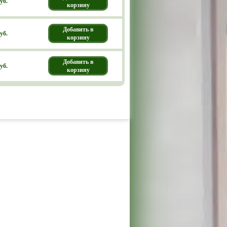
уб.
корзину
Добавить в
уб.
корзину
Добавить в
уб.
корзину