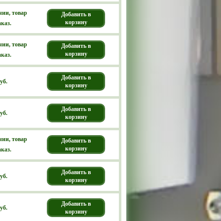
чии, товар
Добавить в
корзину
аказ.
чии, товар
Добавить в
корзину
аказ.
Добавить в
уб.
корзину
Добавить в
уб.
корзину
чии, товар
Добавить в
корзину
аказ.
Добавить в
уб.
корзину
Добавить в
уб.
корзину